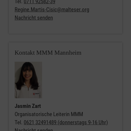
Tel.
0711 92582-39
Regine.Martis-Cisic@malteser.org
Nachricht senden
Kontakt MMM Mannheim
Jasmin Zart
Organisatorische Leiterin MMM
Tel.
0621 32491489 (donnerstags 9-16 Uhr)
Nachricht senden