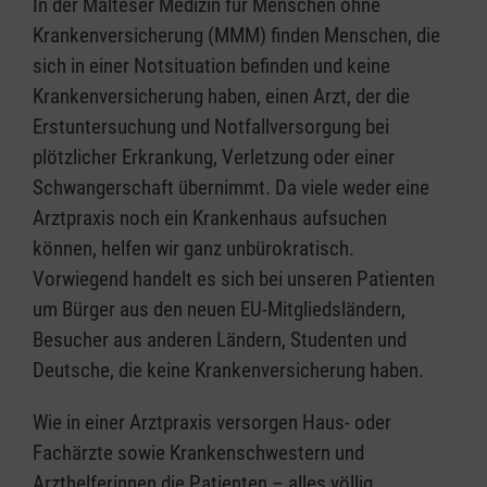
In der Malteser Medizin für Menschen ohne
Krankenversicherung (MMM) finden Menschen, die
sich in einer Notsituation befinden und keine
Krankenversicherung haben, einen Arzt, der die
Erstuntersuchung und Notfallversorgung bei
plötzlicher Erkrankung, Verletzung oder einer
Schwangerschaft übernimmt. Da viele weder eine
Arztpraxis noch ein Krankenhaus aufsuchen
können, helfen wir ganz unbürokratisch.
Vorwiegend handelt es sich bei unseren Patienten
um Bürger aus den neuen EU-Mitgliedsländern,
Besucher aus anderen Ländern, Studenten und
Deutsche, die keine Krankenversicherung haben.
Wie in einer Arztpraxis versorgen Haus- oder
Fachärzte sowie Krankenschwestern und
Arzthelferinnen die Patienten – alles völlig