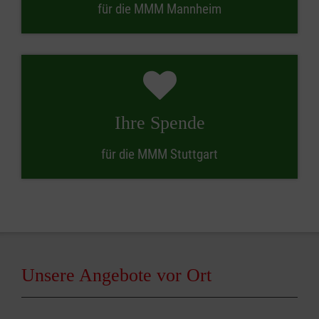
für die MMM Mannheim
Ihre Spende
für die MMM Stuttgart
Unsere Angebote vor Ort