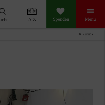
Menu
Spenden
A-Z
uche
Zurück