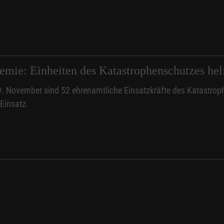
mie: Einheiten des Katastrophenschutzes helf
9. November sind 52 ehrenamtliche Einsatzkräfte des Katastrop
 Einsatz.