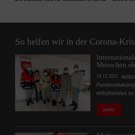
So helfen wir in der Corona-Kris
Internationa
Menschen oh
14.12.2021
Anläss
Pandemiebekämpfu
enthaltsstatus zu
mehr