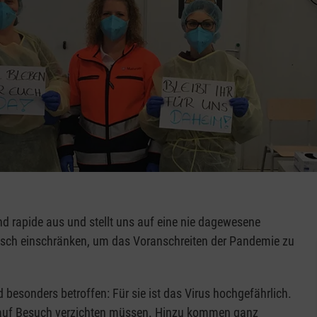
nd rapide aus und stellt uns auf eine nie dagewesene
isch einschränken, um das Voranschreiten der Pandemie zu
esonders betroffen: Für sie ist das Virus hochgefährlich.
nd auf Besuch verzichten müssen. Hinzu kommen ganz