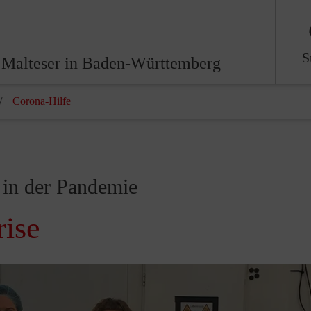
S
 Malteser in Baden-Württemberg
Corona-Hilfe
 in der Pandemie
rise