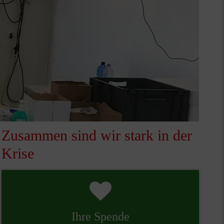
Zusammen sind wir stark in der
Krise
Ihre Spende