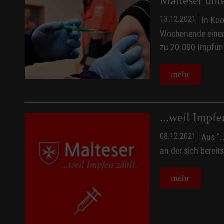
Malteser unt
13.12.2021
In Koo
Wochenende einen 
zu 20.000 Impfun
mehr
...weil Impfe
08.12.2021
Aus ".
an der sich berei
mehr