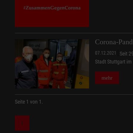
Corona-Pande
07.12.2021
Seit 2
Stadt Stuttgart im
mehr
Seite 1 von 1.
1