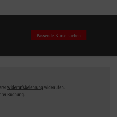
Passende Kurse suchen
erer
Widerrufsbelehrung
widerrufen.
Ihrer Buchung.