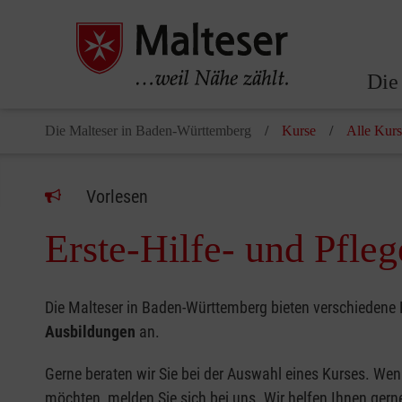
Die
Die Malteser in Baden-Württemberg
Kurse
Alle Kur
Vorlesen
Erste-Hilfe- und Pfle
Die Malteser in Baden-Württemberg bieten verschiedene 
Ausbildungen
an.
Gerne beraten wir Sie bei der Auswahl eines Kurses. Wenn
möchten, melden Sie sich bei uns. Wir helfen Ihnen gerne 