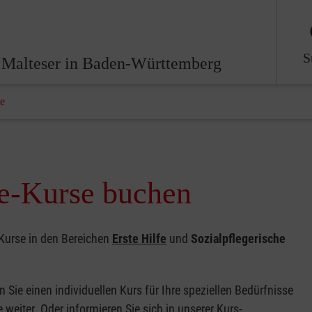
S
 Malteser in Baden-Württemberg
se
ge-Kurse buchen
Kurse in den Bereichen
Erste Hilfe
und
Sozialpflegerische
 Sie einen individuellen Kurs für Ihre speziellen Bedürfnisse
weiter. Oder informieren Sie sich in unserer Kurs-