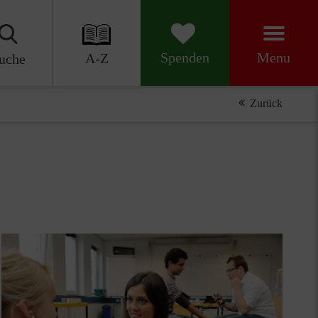
Menu
Spenden
A-Z
uche
Zurück