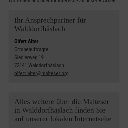
Wir freuen uns über Ihr Interesse an unserer Arbeit.
Ihr Ansprechpartner für
Walddorfhäslach
Olfert Alter
Ortsbeauftragte
Siedlerweg 19
72141 Walddorfhäslach
olfert.alter@malteser.org
Alles weitere über die Malteser
in Walddorfhäslach finden Sie
auf unserer lokalen Internetseite