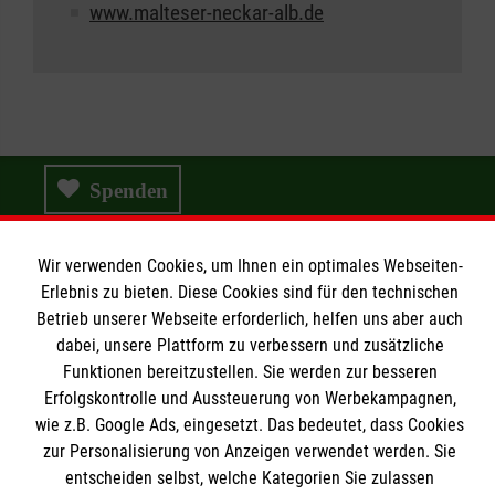
www.malteser-neckar-alb.de
Spenden
Wir verwenden Cookies, um Ihnen ein optimales Webseiten-
Erlebnis zu bieten. Diese Cookies sind für den technischen
Wir Malteser
Betrieb unserer Webseite erforderlich, helfen uns aber auch
dabei, unsere Plattform zu verbessern und zusätzliche
Funktionen bereitzustellen. Sie werden zur besseren
Wir Malteser
Erfolgskontrolle und Aussteuerung von Werbekampagnen,
Spenden & Helfen
Informationen
wie z.B. Google Ads, eingesetzt. Das bedeutet, dass Cookies
Angebote & Leistungen
zur Personalisierung von Anzeigen verwendet werden. Sie
entscheiden selbst, welche Kategorien Sie zulassen
Kursangebote