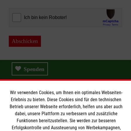
Abschicken
Spenden
Wir verwenden Cookies, um Ihnen ein optimales Webseiten-
Wir Malteser
Erlebnis zu bieten. Diese Cookies sind für den technischen
Betrieb unserer Webseite erforderlich, helfen uns aber auch
dabei, unsere Plattform zu verbessern und zusätzliche
Wir Malteser
Funktionen bereitzustellen. Sie werden zur besseren
Erfolgskontrolle und Aussteuerung von Werbekampagnen,
Spenden & Helfen