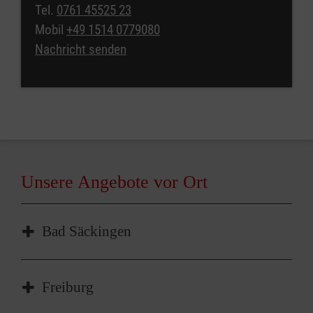
Tel.
0761 45525 23
Mobil
+49 1514 0779080
Nachricht senden
Unsere Angebote vor Ort
Bad Säckingen
Malteser in Bad Säckingen
Freiburg
Zähringerstr. 13