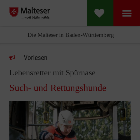
Die Malteser in Baden-Württemberg
Vorlesen
Lebensretter mit Spürnase
Such- und Rettungshunde