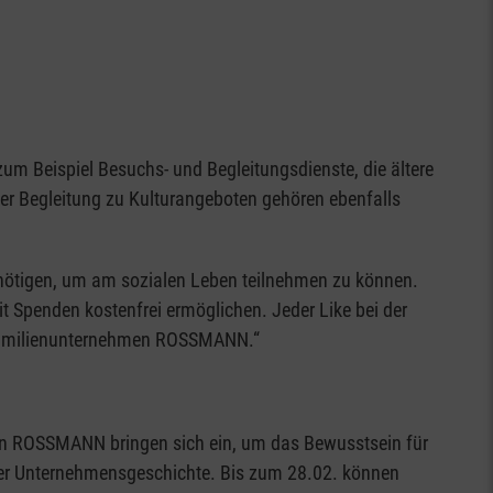
zum Beispiel Besuchs- und Begleitungsdienste, die ältere
er Begleitung zu Kulturangeboten gehören ebenfalls
benötigen, um am sozialen Leben teilnehmen zu können.
it Spenden kostenfrei ermöglichen. Jeder Like bei der
om Familienunternehmen ROSSMANN.“
 von ROSSMANN bringen sich ein, um das Bewusstsein für
in der Unternehmensgeschichte. Bis zum 28.02. können