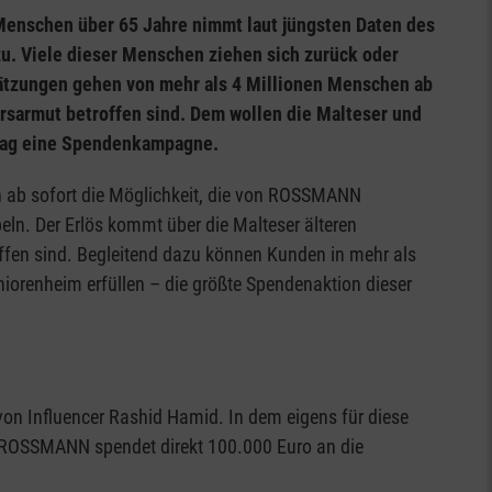
Menschen über 65 Jahre nimmt laut jüngsten Daten des
u. Viele dieser Menschen ziehen sich zurück oder
ätzungen gehen von mehr als 4 Millionen Menschen ab
ersarmut betroffen sind. Dem wollen die Malteser und
tag eine Spendenkampagne.
 ab sofort die Möglichkeit, die von ROSSMANN
ln. Der Erlös kommt über die Malteser älteren
ffen sind. Begleitend dazu können Kunden in mehr als
orenheim erfüllen – die größte Spendenaktion dieser
von Influencer Rashid Hamid. In dem eigens für diese
“. ROSSMANN spendet direkt 100.000 Euro an die