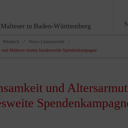
S
 Malteser in Baden-Württemberg
Wiesloch
News Listenansicht
nd Malteser starten bundesweite Spendenkampagne
nsamkeit und Altersar
desweite Spendenkampagn