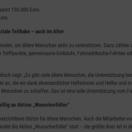
samt 150.000 Euro.
uro.
iale Teilhabe – auch im Alter
iensten, um ältere Menschen aktiv zu unterstützen. Dazu zählen 
e Treffpunkte, gemeinsame Einkäufe, Fahrradrikscha-Fahrten od
tsch sagt: „Es gibt viele ältere Menschen, die Unterstützung 
te an, die wir dank ehrenamtlicher Helferinnen und Helfer und m
ere Menschen zu schaffen. Das ist eine tolle Unterstützung v
illig an Aktion „Wunscherfüller“
verzichtbare Stütze für ältere Menschen. Auch die Mitarbeiter
findet die Aktion „Wunscherfüller“ statt – die größte ihrer Art 