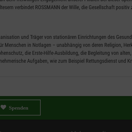
sern verbindet ROSSMANN der Wille, die Gesellschaft positiv z
organisation und Träger von stationären Einrichtungen des Gesu
r Menschen in Notlagen – unabhängig von deren Religion, Herk
phenschutz, die Erste-Hilfe-Ausbildung, die Begleitung von alte
nehmerische Aufgaben, wie zum Beispiel Rettungsdienst und Kr
Spenden