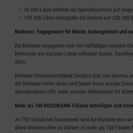
50.000 Likes erhöhen die Spendensumme auf insge
100.000 Likes verdoppeln die Summe auf 200.000 E
Malteser: Engagement für Würde, Geborgenheit und soz
Die Malteser engagieren sich mit vielfältigen sozialen D
Menschen am sozialen Leben teilhaben lassen. Gesellig
dazu.
Malteser Vorstandsmitglied Douglas Graf von Saurma-Jel
Wir Malteser helfen ihnen und bieten ihnen soziale Diens
Spendenaktion hilft, mehr soziales Miteinander für ält
Mehr als 700 ROSSMANN-Filialen beteiligen sich freiw
An 700 Standorten bundesweit sind die Malteser eine un
ältere Mitmenschen zu stärken: In mehr als 700 Filialen 