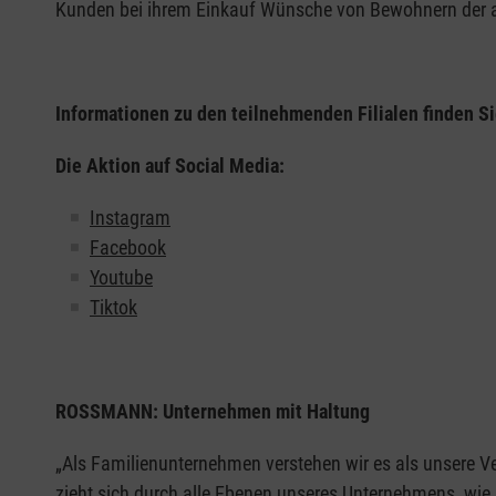
Kunden bei ihrem Einkauf Wünsche von Bewohnern der an
Informationen zu den teilnehmenden Filialen finden S
Die Aktion auf Social Media:
Instagram
Facebook
Youtube
Tiktok
ROSSMANN: Unternehmen mit Haltung
„Als Familienunternehmen verstehen wir es als unsere Ve
zieht sich durch alle Ebenen unseres Unternehmens, wie 