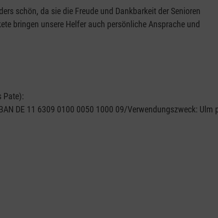
ders schön, da sie die Freude und Dankbarkeit der Senioren
akete bringen unsere Helfer auch persönliche Ansprache und
s Pate):
 IBAN DE 11 6309 0100 0050 1000 09/Verwendungszweck: Ulm 