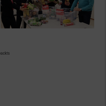
packts