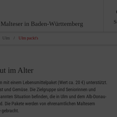
S
 Malteser in Baden-Württemberg
Ulm
Ulm packt's
t im Alter
 mit einem Lebensmittelpaket (Wert ca. 20 €) unterstützt.
t und Gemüse. Die Zielgruppe sind Seniorinnen und
spannten Situation befinden, die in Ulm und dem Alb-Donau-
ind. Die Pakete werden von ehrenamtlichen Maltesern
 gebracht.