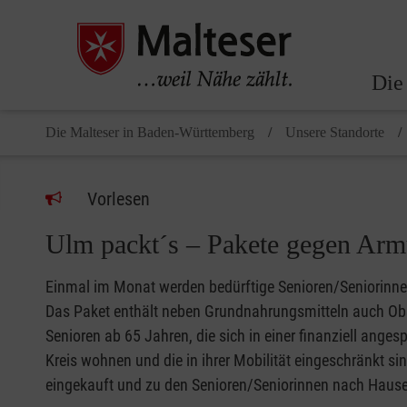
Die
Die Malteser in Baden-Württemberg
Unsere Standorte
Vorlesen
Ulm packt´s – Pakete gegen Armu
Einmal im Monat werden bedürftige Senioren/Seniorinnen
Das Paket enthält neben Grundnahrungsmitteln auch Obs
Senioren ab 65 Jahren, die sich in einer finanziell ange
Kreis wohnen und die in ihrer Mobilität eingeschränkt s
eingekauft und zu den Senioren/Seniorinnen nach Hause