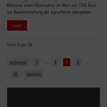
Malteser einen Kleintraktor im Wert von 7500 Euro
zur Bewirtschaftung der Agrarfläche übergeben.
mehr
Seite 5 von 38.
vorherige
1
…
4
5
6
…
38
nächste