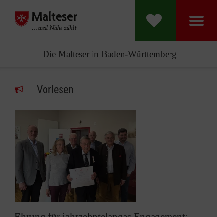
Die Malteser in Baden-Württemberg
Vorlesen
Ehrung für jahrzehntelanges Engagement: