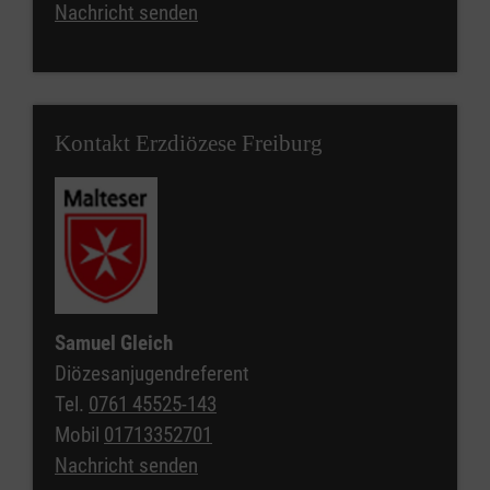
Nachricht senden
Kontakt Erzdiözese Freiburg
Samuel Gleich
Diözesanjugendreferent
Tel.
0761 45525-143
Mobil
01713352701
Nachricht senden