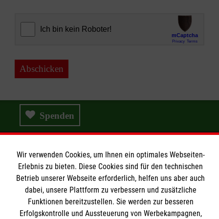
Abschicken
Spenden
Wir verwenden Cookies, um Ihnen ein optimales Webseiten-
Wir Malteser
Erlebnis zu bieten. Diese Cookies sind für den technischen
Betrieb unserer Webseite erforderlich, helfen uns aber auch
dabei, unsere Plattform zu verbessern und zusätzliche
Wir Malteser
Funktionen bereitzustellen. Sie werden zur besseren
Erfolgskontrolle und Aussteuerung von Werbekampagnen,
Spenden & Helfen