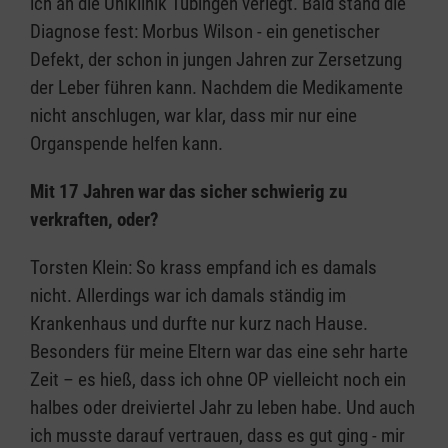
ich an die Uniklinik Tübingen verlegt. Bald stand die
Diagnose fest: Morbus Wilson - ein genetischer
Defekt, der schon in jungen Jahren zur Zersetzung
der Leber führen kann. Nachdem die Medikamente
nicht anschlugen, war klar, dass mir nur eine
Organspende helfen kann.
Mit 17 Jahren war das sicher schwierig zu
verkraften, oder?
Torsten Klein: So krass empfand ich es damals
nicht. Allerdings war ich damals ständig im
Krankenhaus und durfte nur kurz nach Hause.
Besonders für meine Eltern war das eine sehr harte
Zeit – es hieß, dass ich ohne OP vielleicht noch ein
halbes oder dreiviertel Jahr zu leben habe. Und auch
ich musste darauf vertrauen, dass es gut ging - mir