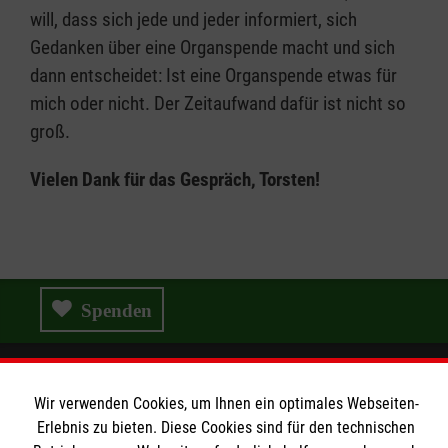
will, dass sich jede und jeder informiert, sich
Gedanken über eine Organspende macht und sich
dann entscheidet: Ist eine Organspende etwas für
mich oder nicht. Der Zeitaufwand dafür ist nicht so
groß.
Vielen Dank für das Gespräch, Torsten!
Spenden
Wir verwenden Cookies, um Ihnen ein optimales Webseiten-
Wir Malteser
Erlebnis zu bieten. Diese Cookies sind für den technischen