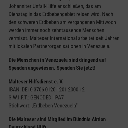
Johanniter Unfall-Hilfe anschließen, das am
Dienstag in das Erdbebengebiet reisen wird. Nach
den schweren Erdbeben am vergangenen Mittwoch
werden immer noch zehntausende Menschen
vermisst. Malteser International arbeitet seit Jahren
mit lokalen Partnerorganisationen in Venezuela.
Die Menschen in Venezuela sind dringend auf
Spenden angewiesen. Spenden Sie jetzt!
Malteser Hilfsdienst e. V.
IBAN: DE10 3706 0120 1201 2000 12
S.W.I.F.T.: GENODED 1PA7
Stichwort: „Erdbeben Venezuela“
Die Malteser sind Mitglied im Bündnis Aktion
Deutschland Hilft