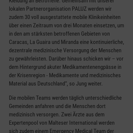
Kleidung an Betroffene. Gemeinsam mit unserer
lokalen Partnerorganisation PALUZ werden wir
zudem 30 voll ausgestattete mobile Klinikeinheiten
über einen Zeitraum von drei Monaten einsetzen, um
in den am stärksten betroffenen Gebieten von
Caracas, La Guaira und Miranda eine kontinuierliche,
dezentrale medizinische Versorgung der Menschen
zu gewährleisten. Darüber hinaus schicken wir – vor
dem Hintergrund akuter Medikamentenengpässe in
der Krisenregion - Medikamente und medizinisches
Material aus Deutschland“, so Jung weiter.
Die mobilen Teams werden täglich unterschiedliche
Gemeinden anfahren und die Menschen dort
medizinisch versorgen. Zwei Ärzte aus dem
Expertenpool von Malteser International werden
sich zudem einem Emergency Medical Team der