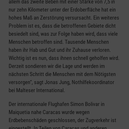
allem das zweite Beben mit einer Stärke von 7,5 in
nur zehn Kilometer unter der Erdoberfläche hat ein
hohes Maß an Zerstörung versursacht. Ein weiteres
Problem ist es, dass die betroffenen Gebiete dicht
besiedelt sind, was zur Folge haben wird, dass viele
Menschen betroffen sind. Tausende Menschen
haben ihr Hab und Gut und ihr Zuhause verloren.
Wichtig ist es nun, dass ihnen schnell geholfen wird.
Derzeit sondieren wir die Lage und werden im
nächsten Schritt die Menschen mit dem Nötigsten
versorgen“, sagt Jonas Jung, Nothilfekoordinator
bei Malteser International.
Der internationale Flughafen Simon Bolivar in
Maiquetia nahe Caracas wurde wegen
Erdbebenschäden geschlossen, der Zugverkehr ist
eingestellt. In Teilen von Caracas und anderen