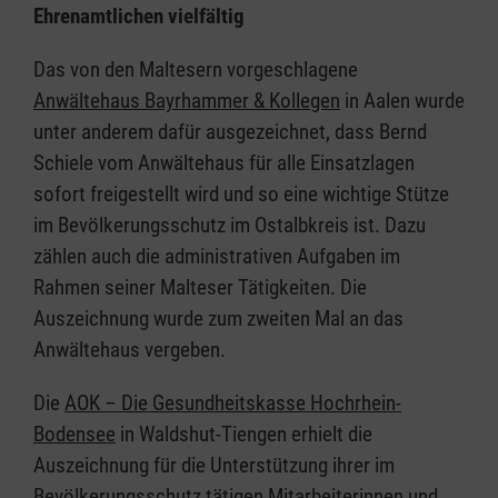
Ehrenamtlichen vielfältig
Das von den Maltesern vorgeschlagene
Anwältehaus Bayrhammer & Kollegen
in Aalen wurde
unter anderem dafür ausgezeichnet, dass Bernd
Schiele vom Anwältehaus für alle Einsatzlagen
sofort freigestellt wird und so eine wichtige Stütze
im Bevölkerungsschutz im Ostalbkreis ist. Dazu
zählen auch die administrativen Aufgaben im
Rahmen seiner Malteser Tätigkeiten. Die
Auszeichnung wurde zum zweiten Mal an das
Anwältehaus vergeben.
Die
AOK – Die Gesundheitskasse Hochrhein-
Bodensee
in Waldshut-Tiengen erhielt die
Auszeichnung für die Unterstützung ihrer im
Bevölkerungsschutz tätigen Mitarbeiterinnen und