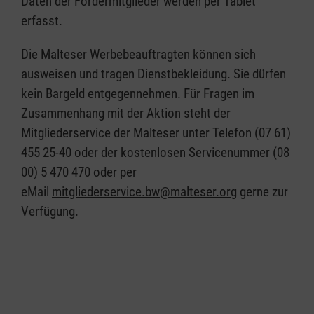
Daten der Fördermitglieder werden per Tablet
erfasst.
Die Malteser Werbebeauftragten können sich
ausweisen und tragen Dienstbekleidung. Sie dürfen
kein Bargeld entgegennehmen. Für Fragen im
Zusammenhang mit der Aktion steht der
Mitgliederservice der Malteser unter Telefon (07 61)
455 25-40 oder der kostenlosen Servicenummer (08
00) 5 470 470 oder per
eMail
mitgliederservice.bw@malteser.org
gerne zur
Verfügung.