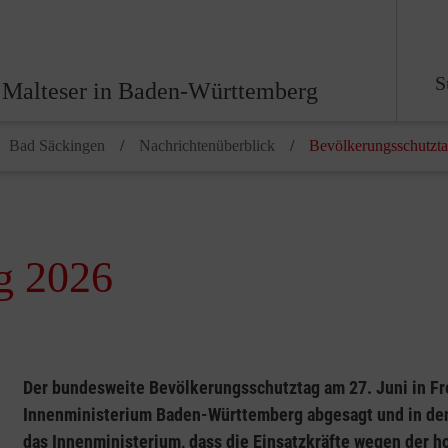
S
 Malteser in Baden-Württemberg
Bad Säckingen
Nachrichtenüberblick
Bevölkerungsschutzt
g 2026
Der bundesweite Bevölkerungsschutztag am 27. Juni in Fr
Innenministerium Baden-Württemberg abgesagt und in den 
das Innenministerium, dass die Einsatzkräfte wegen der h