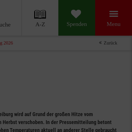
Menu
Spenden
A-Z
uche
ag 2026
Zurück
eiburg wird auf Grund der großen Hitze vom
Herbst verschoben. In der Pressemitteilung betont
ohen Temperaturen aktuell an anderer Stelle gebraucht