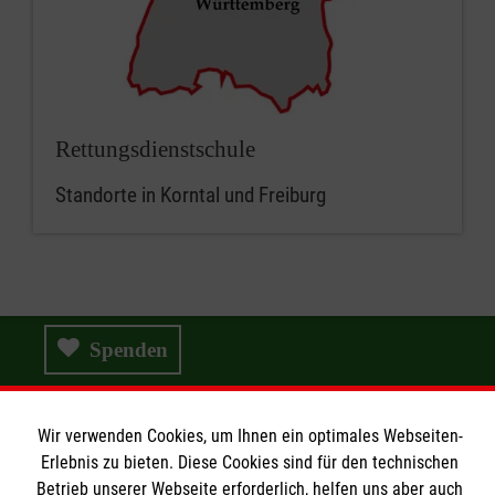
Rettungsdienstschule
Standorte in Korntal und Freiburg
Spenden
Wir verwenden Cookies, um Ihnen ein optimales Webseiten-
Wir Malteser
Erlebnis zu bieten. Diese Cookies sind für den technischen
Betrieb unserer Webseite erforderlich, helfen uns aber auch