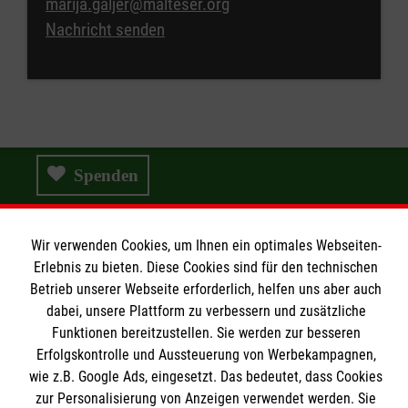
marija.galjer@malteser.org
Nachricht senden
Spenden
Wir verwenden Cookies, um Ihnen ein optimales Webseiten-
Wir Malteser
Erlebnis zu bieten. Diese Cookies sind für den technischen
Betrieb unserer Webseite erforderlich, helfen uns aber auch
dabei, unsere Plattform zu verbessern und zusätzliche
Funktionen bereitzustellen. Sie werden zur besseren
Wir Malteser
Erfolgskontrolle und Aussteuerung von Werbekampagnen,
Spenden & Helfen
Informationen
wie z.B. Google Ads, eingesetzt. Das bedeutet, dass Cookies
Angebote & Leistungen
zur Personalisierung von Anzeigen verwendet werden. Sie