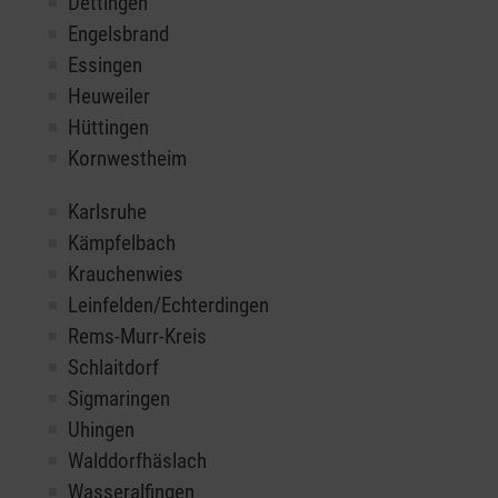
Dettingen
Engelsbrand
Essingen
Heuweiler
Hüttingen
Kornwestheim
Karlsruhe
Kämpfelbach
Krauchenwies
Leinfelden/Echterdingen
Rems-Murr-Kreis
Schlaitdorf
Sigmaringen
Uhingen
Walddorfhäslach
Wasseralfingen