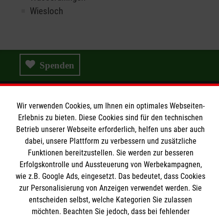
Wiesloch
Spenden
Wir verwenden Cookies, um Ihnen ein optimales Webseiten-
Wir Malteser
Erlebnis zu bieten. Diese Cookies sind für den technischen
Betrieb unserer Webseite erforderlich, helfen uns aber auch
dabei, unsere Plattform zu verbessern und zusätzliche
Wir Malteser
Funktionen bereitzustellen. Sie werden zur besseren
Erfolgskontrolle und Aussteuerung von Werbekampagnen,
Spenden & Helfen
Informationen
wie z.B. Google Ads, eingesetzt. Das bedeutet, dass Cookies
Angebote & Leistungen
zur Personalisierung von Anzeigen verwendet werden. Sie
Kursangebote
entscheiden selbst, welche Kategorien Sie zulassen
Kontakt
Mitarbeiten & A
ktiv werden
möchten. Beachten Sie jedoch, dass bei fehlender