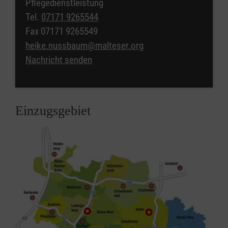
Pflegedienstleistung
Tel.
07171 9265544
Fax
07171 9265549
heike.nussbaum@malteser.org
Nachricht senden
Einzugsgebiet