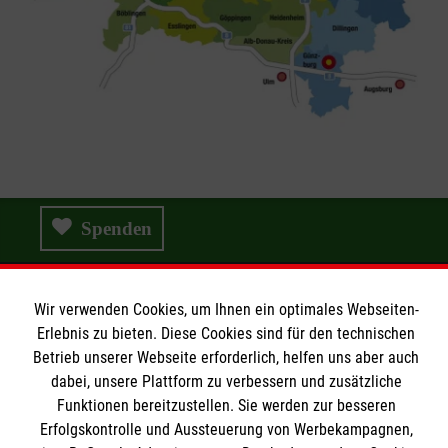
Spenden
Wir verwenden Cookies, um Ihnen ein optimales Webseiten-
Wir Malteser
Erlebnis zu bieten. Diese Cookies sind für den technischen
Betrieb unserer Webseite erforderlich, helfen uns aber auch
dabei, unsere Plattform zu verbessern und zusätzliche
Wir Malteser
Funktionen bereitzustellen. Sie werden zur besseren
Erfolgskontrolle und Aussteuerung von Werbekampagnen,
Spenden & Helfen
Informationen