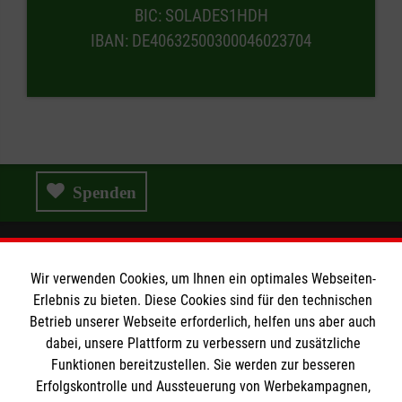
BIC: SOLADES1HDH
IBAN: DE40632500300046023704
Spenden
Wir verwenden Cookies, um Ihnen ein optimales Webseiten-
Wir Malteser
Erlebnis zu bieten. Diese Cookies sind für den technischen
Betrieb unserer Webseite erforderlich, helfen uns aber auch
dabei, unsere Plattform zu verbessern und zusätzliche
Wir Malteser
Funktionen bereitzustellen. Sie werden zur besseren
Spenden & Helfen
Informationen
Erfolgskontrolle und Aussteuerung von Werbekampagnen,