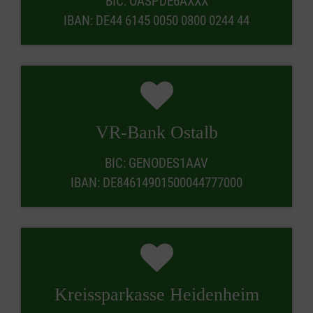
BIC: OASPDE6AXXX
IBAN: DE44 6145 0050 0800 0244 44
VR-Bank Ostalb
BIC: GENODES1AAV
IBAN: DE84614901500044777000
Kreissparkasse Heidenheim