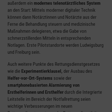
außerdem ein
modernes telenotärztliches System
an den Start: Mittels moderner digitaler Technik
können dann Notärztinnen und Notärzte aus der
Ferne die Behandlung steuern und medizinische
Maßnahmen delegieren, etwa die Gabe von
schmerzstillenden Mitteln in entsprechenden
Notlagen. Erste Pilotstandorte werden Ludwigsburg
und Freiburg sein.
Auch weitere Punkte des Rettungsdienstgesetzes
wie die
Experimentierklausel,
der Ausbau des
Helfer-vor-Ort-Systems
sowie der
smartphonebasierten Alarmierung von
Ersthelferinnen und Ersthelfer
durch die Integrierte
Leitstelle im Bereich der Notfallrettung seien
wichtige Verbesserungen im neuen