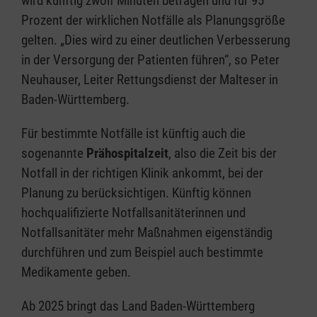
wird künftig zwölf Minuten betragen und für 95
Prozent der wirklichen Notfälle als Planungsgröße
gelten. „Dies wird zu einer deutlichen Verbesserung
in der Versorgung der Patienten führen“, so Peter
Neuhauser, Leiter Rettungsdienst der Malteser in
Baden-Württemberg.
Für bestimmte Notfälle ist künftig auch die
sogenannte
Prähospitalzeit
, also die Zeit bis der
Notfall in der richtigen Klinik ankommt, bei der
Planung zu berücksichtigen. Künftig können
hochqualifizierte Notfallsanitäterinnen und
Notfallsanitäter mehr Maßnahmen eigenständig
durchführen und zum Beispiel auch bestimmte
Medikamente geben.
Ab 2025 bringt das Land Baden-Württemberg