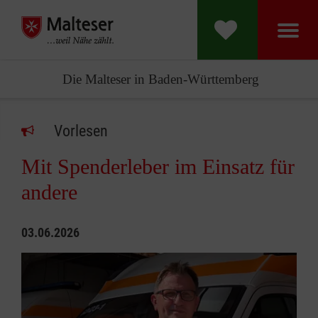
Die Malteser in Baden-Württemberg
Vorlesen
Mit Spenderleber im Einsatz für
andere
03.06.2026