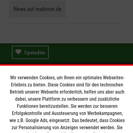
News auf malteser.de
Spenden
Wir verwenden Cookies, um Ihnen ein optimales Webseiten-
Wir Malteser
Erlebnis zu bieten. Diese Cookies sind für den technischen
Betrieb unserer Webseite erforderlich, helfen uns aber auch
dabei, unsere Plattform zu verbessern und zusätzliche
Wir Malteser
Funktionen bereitzustellen. Sie werden zur besseren
Erfolgskontrolle und Aussteuerung von Werbekampagnen,
Spenden & Helfen
Informationen
wie z.B. Google Ads, eingesetzt. Das bedeutet, dass Cookies
Angebote & Leistungen
zur Personalisierung von Anzeigen verwendet werden. Sie
Kursangebote