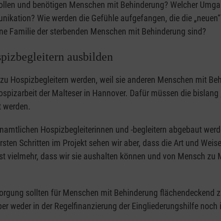
ollen und benötigen Menschen mit Behinderung? Welcher Umgang
unikation? Wie werden die Gefühle aufgefangen, die die „neue
eine Familie der sterbenden Menschen mit Behinderung sind?
izbegleitern ausbilden
 zu Hospizbegleitern werden, weil sie anderen Menschen mit B
 Hospizarbeit der Malteser in Hannover. Dafür müssen die bislang
t werden.
mtlichen Hospizbegleiterinnen und -begleitern abgebaut werd
rsten Schritten im Projekt sehen wir aber, dass die Art und Weis
ist vielmehr, dass wir sie aushalten können und von Mensch zu 
versorgung sollten für Menschen mit Behinderung flächendecken
ber weder in der Regelfinanzierung der Eingliederungshilfe noch i