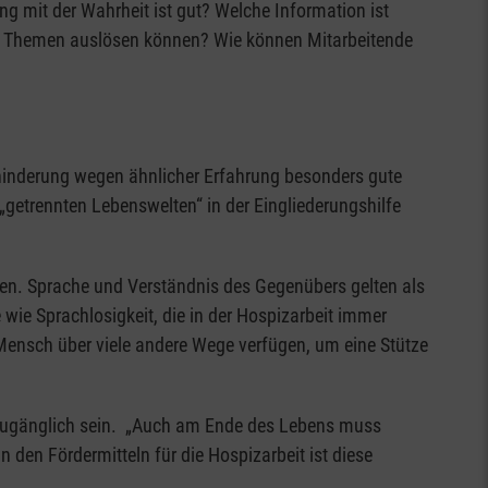
 mit der Wahrheit ist gut? Welche Information ist
n“ Themen auslösen können? Wie können Mitarbeitende
ehinderung wegen ähnlicher Erfahrung besonders gute
 „getrennten Lebenswelten“ in der Eingliederungshilfe
en. Sprache und Verständnis des Gegenübers gelten als
e wie Sprachlosigkeit, die in der Hospizarbeit immer
Mensch über viele andere Wege verfügen, um eine Stütze
d zugänglich sein. „Auch am Ende des Lebens muss
n den Fördermitteln für die Hospizarbeit ist diese