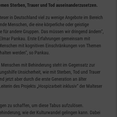
hemen Sterben, Trauer und Tod auseinanderzusetzen.
eser in Deutschland viel zu wenige Angebote im Bereich
nde Menschen, die eine körperliche oder geistige
ie für andere Gruppen. Das müssen wir dringend ändern“,
, Elmar Pankau. Erste Erfahrungen gemeinsam mit
e Menschen mit kognitiven Einschränkungen von Themen
halten werden“, so Pankau.
r Menschen mit Behinderung steht im Gegensatz zur
rungshilfe Unsicherheit, wie mit Sterben, Tod und Trauer
 jetzt aber durch die erste Generation an älter
terin des Projekts „Hospizarbeit inklusiv“ der Malteser
ngen zu schaffen, um diese Tabus aufzulösen.
ehinderung, wie der Kulturwandel gelingen kann. Dabei