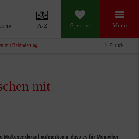
Menu
Spenden
A-Z
uche
en mit Behinderung
Zurück
schen mit
e Malteser darauf aufmerksam, dass es für Menschen