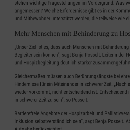
stehen wichtige Fragestellungen im Vordergrund: Was w
angemessen? Welche Erfordernisse gibt es in der Komm
und Mitbewohner unterstützt werden, die teilweise wie 
Mehr Menschen mit Behinderung zu Hosp
„Unser Ziel ist es, dass auch Menschen mit Behinderung
Begleiter sein können“, sagt Benja Posselt, Leiterin der
und Hospizbegleitung deutlich stärker zusammengeführ
Gleichermaßen müssen auch Berührungsängste bei ehrena
Hindernisse für ein Miteinander in schwerer Zeit. „Nach e
wieder vorkommt, nicht entscheidend ist. Entscheidend 
in schwerer Zeit zu sein“, so Posselt.
Barrierefreie Angebote der Hospizarbeit und Palliativ
Inklusion selbstverständlich sein“, sagt Benja Posselt. A
Aufgabe berücksichtigt.