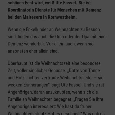
schönes Fest wird, weiß Ute Fassel. Sie ist
Koordinatorin Dienste für Menschen mit Demenz
bei den Maltesern in Kornwestheim.
Wenn die Enkelkinder an Weihnachten zu Besuch
sind, finden das auch die Oma oder der Opa mit einer
Demenz wunderbar. Vor allem auch, wenn sie
ansonsten eher allein sind.
Überhaupt ist die Weihnachtszeit eine besondere
Zeit, voller sinnlicher Genüsse. „Düfte von Tanne
und Holz, Lichter, vertraute Weihnachtslieder – sie
wecken Erinnerungen“, sagt Ute Fassel. Und sie rät
Angehörigen, daran anzuknüpfen, wenn sich die
Familie an Weihnachten begegnet: „Fragen Sie ihre
Angehörigen interessiert: Wie hast du früher
Weihnachten erlebt? Hat es geschneit? Was gab es