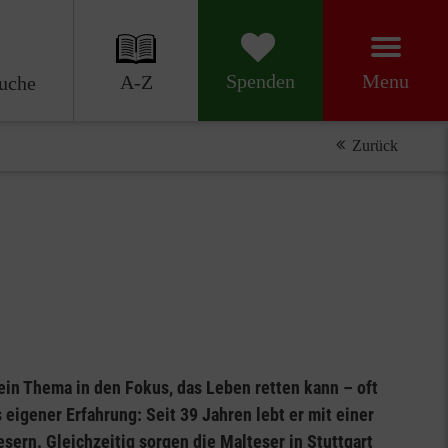
Menu
Spenden
A-Z
uche
Zurück
in Thema in den Fokus, das Leben retten kann – oft
eigener Erfahrung: Seit 39 Jahren lebt er mit einer
sern. Gleichzeitig sorgen die Malteser in Stuttgart