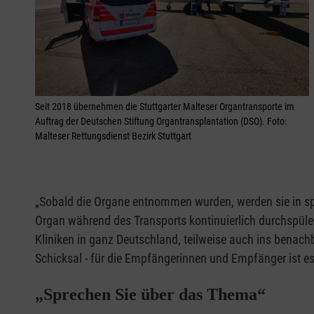
Seit 2018 übernehmen die Stuttgarter Malteser Organtransporte im
Auftrag der Deutschen Stiftung Organtransplantation (DSO). Foto:
Malteser Rettungsdienst Bezirk Stuttgart
„Sobald die Organe entnommen wurden, werden sie in spe
Organ während des Transports kontinuierlich durchspülen
Kliniken in ganz Deutschland, teilweise auch ins benach
Schicksal - für die Empfängerinnen und Empfänger ist es
„Sprechen Sie über das Thema“