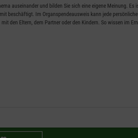
Thema auseinander und bilden Sie sich eine eigene Meinung. Es i
amit beschäftigt. Im Organspendeausweis kann jede persönliche
 – mit den Eltern, dem Partner oder den Kindern. So wissen im E