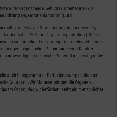
m System der Organspende: Seit 2018 übernehmen die
hen Stiftung Organtransplantation (DSO).
nerhalb von etwa vier Stunden transplantiert werden,
n der Deutschen Stiftung Organtransplantation (DSO) die
nisieren sie umgehend den Transport – auch nachts oder
r strengen hygienischen Bedingungen von Klinik zu
s das notwendige medizinische Personal rechtzeitig in die
rweile auch in sogenannten Perfusionspumpen, die das
zirk Stuttgart. „Wir Malteser bringen die Organe zu
r jedem Organ, das wir befördern, steht ein menschliches