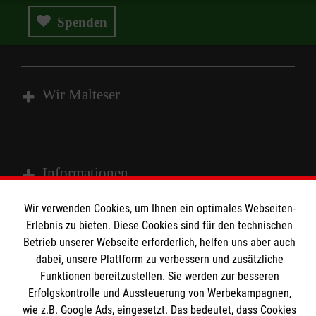
Spenden
Wir Malteser
Wir Malteser
Spenden & Helfen
Informationen
Angebote & Leistungen
Wir verwenden Cookies, um Ihnen ein optimales Webseiten-
Kursangebote
Kontakt
Erlebnis zu bieten. Diese Cookies sind für den technischen
Mitarbeiten & A
ktiv werden
Betrieb unserer Webseite erforderlich, helfen uns aber auch
Presse und Medien
Malteser online
dabei, unsere Plattform zu verbessern und zusätzliche
Impressum
Funktionen bereitzustellen. Sie werden zur besseren
Datenschutz
Erfolgskontrolle und Aussteuerung von Werbekampagnen,
Malteserorden
wie z.B. Google Ads, eingesetzt. Das bedeutet, dass Cookies