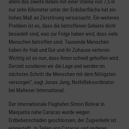
allem das zweite Beben mit einer Stärke von 7,5 in
nur zehn Kilometer unter der Erdoberfläche hat ein
hohes Maß an Zerstörung versursacht. Ein weiteres
Problem ist es, dass die betroffenen Gebiete dicht
besiedelt sind, was zur Folge haben wird, dass viele
Menschen betroffen sind. Tausende Menschen
haben ihr Hab und Gut und ihr Zuhause verloren.
Wichtig ist es nun, dass ihnen schnell geholfen wird.
Derzeit sondieren wir die Lage und werden im
nächsten Schritt die Menschen mit dem Nötigsten
versorgen“, sagt Jonas Jung, Nothilfekoordinator
bei Malteser International.
Der internationale Flughafen Simon Bolivar in
Maiquetia nahe Caracas wurde wegen
Erdbebenschäden geschlossen, der Zugverkehr ist
eingestellt. In Teilen von Caracas und anderen