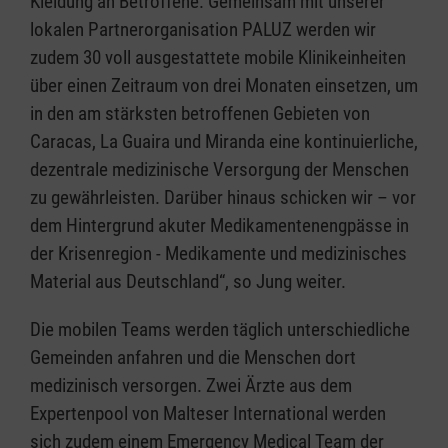
Kleidung an Betroffene. Gemeinsam mit unserer
lokalen Partnerorganisation PALUZ werden wir
zudem 30 voll ausgestattete mobile Klinikeinheiten
über einen Zeitraum von drei Monaten einsetzen, um
in den am stärksten betroffenen Gebieten von
Caracas, La Guaira und Miranda eine kontinuierliche,
dezentrale medizinische Versorgung der Menschen
zu gewährleisten. Darüber hinaus schicken wir – vor
dem Hintergrund akuter Medikamentenengpässe in
der Krisenregion - Medikamente und medizinisches
Material aus Deutschland“, so Jung weiter.
Die mobilen Teams werden täglich unterschiedliche
Gemeinden anfahren und die Menschen dort
medizinisch versorgen. Zwei Ärzte aus dem
Expertenpool von Malteser International werden
sich zudem einem Emergency Medical Team der