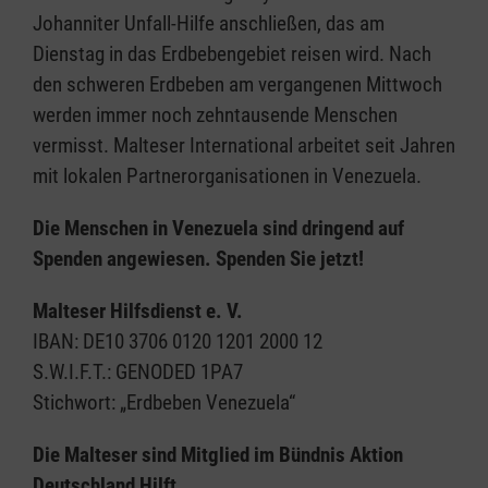
Johanniter Unfall-Hilfe anschließen, das am
Dienstag in das Erdbebengebiet reisen wird. Nach
den schweren Erdbeben am vergangenen Mittwoch
werden immer noch zehntausende Menschen
vermisst. Malteser International arbeitet seit Jahren
mit lokalen Partnerorganisationen in Venezuela.
Die Menschen in Venezuela sind dringend auf
Spenden angewiesen. Spenden Sie jetzt!
Malteser Hilfsdienst e. V.
IBAN: DE10 3706 0120 1201 2000 12
S.W.I.F.T.: GENODED 1PA7
Stichwort: „Erdbeben Venezuela“
Die Malteser sind Mitglied im Bündnis Aktion
Deutschland Hilft