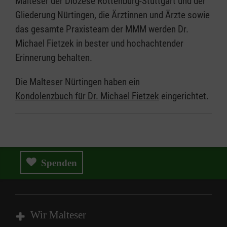
Malteser der Diözese Rottenburg-Stuttgart und der
Gliederung Nürtingen, die Ärztinnen und Ärzte sowie
das gesamte Praxisteam der MMM werden Dr.
Michael Fietzek in bester und hochachtender
Erinnerung behalten.
Die Malteser Nürtingen haben ein
Kondolenzbuch für Dr. Michael Fietzek
eingerichtet.
Spenden
Wir Malteser