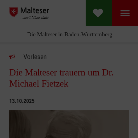
Die Malteser in Baden-Württemberg
Vorlesen
Die Malteser trauern um Dr.
Michael Fietzek
13.10.2025