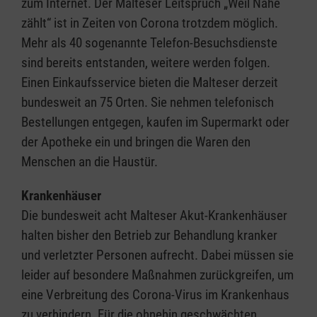
zum Internet. Der Malteser Leitspruch „Weil Nähe
zählt“ ist in Zeiten von Corona trotzdem möglich.
Mehr als 40 sogenannte Telefon-Besuchsdienste
sind bereits entstanden, weitere werden folgen.
Einen Einkaufsservice bieten die Malteser derzeit
bundesweit an 75 Orten. Sie nehmen telefonisch
Bestellungen entgegen, kaufen im Supermarkt oder
der Apotheke ein und bringen die Waren den
Menschen an die Haustür.
Krankenhäuser
Die bundesweit acht Malteser Akut-Krankenhäuser
halten bisher den Betrieb zur Behandlung kranker
und verletzter Personen aufrecht. Dabei müssen sie
leider auf besondere Maßnahmen zurückgreifen, um
eine Verbreitung des Corona-Virus im Krankenhaus
zu verhindern. Für die ohnehin geschwächten