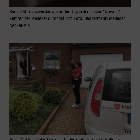
Rund 500 Tests wurden am ersten Tag in den beiden "Drive-In"-
Zentren der Malteser durchgeführt. Foto: Bassermann/Malteser
Neckar-Alb
"Alles Gute" - "Vielen Dank!" - Der Einkaufservice der Malteser