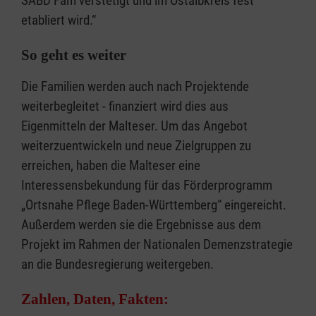
SABD Fam verstetigt und im Ostalbkreis fest
etabliert wird.“
So geht es weiter
Die Familien werden auch nach Projektende
weiterbegleitet - finanziert wird dies aus
Eigenmitteln der Malteser. Um das Angebot
weiterzuentwickeln und neue Zielgruppen zu
erreichen, haben die Malteser eine
Interessensbekundung für das Förderprogramm
„Ortsnahe Pflege Baden-Württemberg“ eingereicht.
Außerdem werden sie die Ergebnisse aus dem
Projekt im Rahmen der Nationalen Demenzstrategie
an die Bundesregierung weitergeben.
Zahlen, Daten, Fakten: