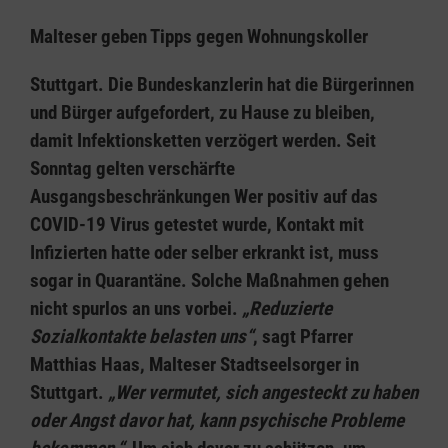
Malteser geben Tipps gegen Wohnungskoller
Stuttgart. Die Bundeskanzlerin hat die Bürgerinnen
und Bürger aufgefordert, zu Hause zu bleiben,
damit Infektionsketten verzögert werden. Seit
Sonntag gelten verschärfte
Ausgangsbeschränkungen Wer positiv auf das
COVID-19 Virus getestet wurde, Kontakt mit
Infizierten hatte oder selber erkrankt ist, muss
sogar in Quarantäne. Solche Maßnahmen gehen
nicht spurlos an uns vorbei.
„Reduzierte
Sozialkontakte belasten uns“
, sagt Pfarrer
Matthias Haas, Malteser Stadtseelsorger in
Stuttgart.
„Wer vermutet, sich angesteckt zu haben
oder Angst davor hat, kann psychische Probleme