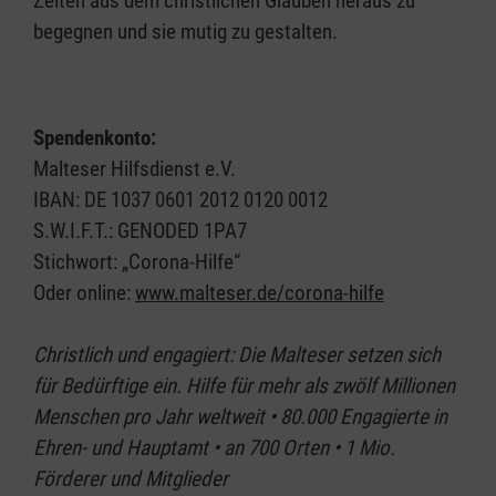
Zeiten aus dem christlichen Glauben heraus zu
begegnen und sie mutig zu gestalten.
Spendenkonto:
Malteser Hilfsdienst e.V.
IBAN: DE 1037 0601 2012 0120 0012
S.W.I.F.T.: GENODED 1PA7
Stichwort: „Corona-Hilfe“
Oder online:
www.malteser.de/corona-hilfe
Christlich und engagiert: Die Malteser setzen sich
für Bedürftige ein. Hilfe für mehr als zwölf Millionen
Menschen pro Jahr weltweit • 80.000 Engagierte in
Ehren- und Hauptamt • an 700 Orten • 1 Mio.
Förderer und Mitglieder