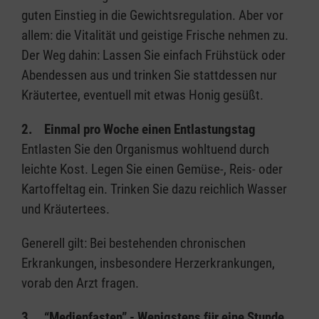
guten Einstieg in die Gewichtsregulation. Aber vor
allem: die Vitalität und geistige Frische nehmen zu.
Der Weg dahin: Lassen Sie einfach Frühstück oder
Abendessen aus und trinken Sie stattdessen nur
Kräutertee, eventuell mit etwas Honig gesüßt.
2. Einmal pro Woche einen Entlastungstag
Entlasten Sie den Organismus wohltuend durch
leichte Kost. Legen Sie einen Gemüse-, Reis- oder
Kartoffeltag ein. Trinken Sie dazu reichlich Wasser
und Kräutertees.
Generell gilt: Bei bestehenden chronischen
Erkrankungen, insbesondere Herzerkrankungen,
vorab den Arzt fragen.
3. “Medienfasten” - Wenigstens für eine Stunde