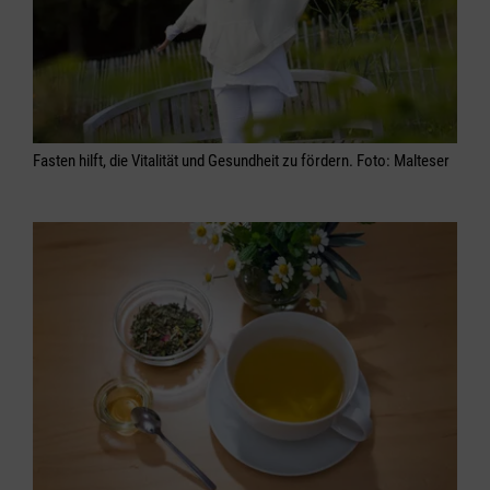
Fasten hilft, die Vitalität und Gesundheit zu fördern. Foto: Malteser