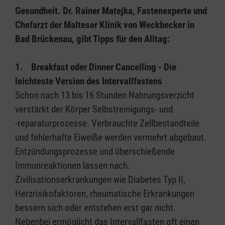
Gesundheit. Dr. Rainer Matejka, Fastenexperte und
Chefarzt der Malteser Klinik von Weckbecker in
Bad Brückenau, gibt Tipps für den Alltag:
1. Breakfast oder Dinner Cancelling - Die
leichteste Version des Intervallfastens
Schon nach 13 bis 16 Stunden Nahrungsverzicht
verstärkt der Körper Selbstreinigungs- und
-reparaturprozesse. Verbrauchte Zellbestandteile
und fehlerhafte Eiweiße werden vermehrt abgebaut.
Entzündungsprozesse und überschießende
Immunreaktionen lassen nach.
Zivilisationserkrankungen wie Diabetes Typ II,
Herzrisikofaktoren, rheumatische Erkrankungen
bessern sich oder entstehen erst gar nicht.
Nebenbei ermöglicht das Intervallfasten oft einen