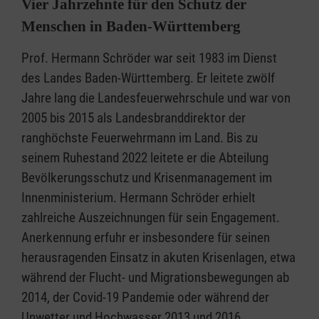
Vier Jahrzehnte für den Schutz der
Menschen in Baden-Württemberg
Prof. Hermann Schröder war seit 1983 im Dienst
des Landes Baden-Württemberg. Er leitete zwölf
Jahre lang die Landesfeuerwehrschule und war von
2005 bis 2015 als Landesbranddirektor der
ranghöchste Feuerwehrmann im Land. Bis zu
seinem Ruhestand 2022 leitete er die Abteilung
Bevölkerungsschutz und Krisenmanagement im
Innenministerium. Hermann Schröder erhielt
zahlreiche Auszeichnungen für sein Engagement.
Anerkennung erfuhr er insbesondere für seinen
herausragenden Einsatz in akuten Krisenlagen, etwa
während der Flucht- und Migrationsbewegungen ab
2014, der Covid-19 Pandemie oder während der
Unwetter und Hochwasser 2013 und 2016.