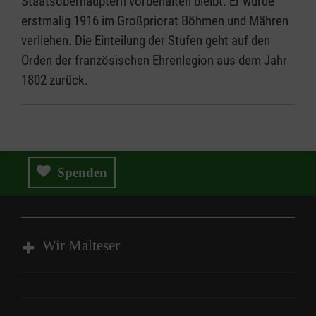
Staatsoberhäuptern vorbehalten bleibt. Er wurde
erstmalig 1916 im Großpriorat Böhmen und Mähren
verliehen. Die Einteilung der Stufen geht auf den
Orden der französischen Ehrenlegion aus dem Jahr
1802 zurück.
Spenden
Wir Malteser
Wir Malteser