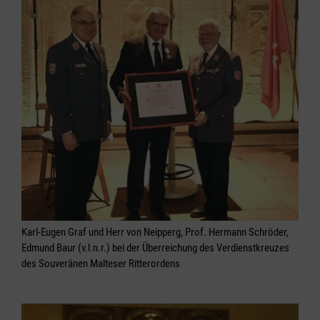
Karl-Eugen Graf und Herr von Neipperg, Prof. Hermann Schröder,
Edmund Baur (v.l.n.r.) bei der Überreichung des Verdienstkreuzes
des Souveränen Malteser Ritterordens