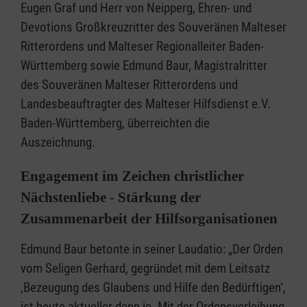
Eugen Graf und Herr von Neipperg, Ehren- und
Devotions Großkreuzritter des Souveränen Malteser
Ritterordens und Malteser Regionalleiter Baden-
Württemberg sowie Edmund Baur, Magistralritter
des Souveränen Malteser Ritterordens und
Landesbeauftragter des Malteser Hilfsdienst e.V.
Baden-Württemberg, überreichten die
Auszeichnung.
Engagement im Zeichen christlicher
Nächstenliebe - Stärkung der
Zusammenarbeit der Hilfsorganisationen
Edmund Baur betonte in seiner Laudatio: „Der Orden
vom Seligen Gerhard, gegründet mit dem Leitsatz
‚Bezeugung des Glaubens und Hilfe den Bedürftigen‘,
ist heute aktueller denn je. Mit der Ordensverleihung