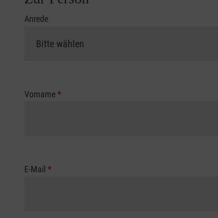
Anrede
Vorname
*
E-Mail
*