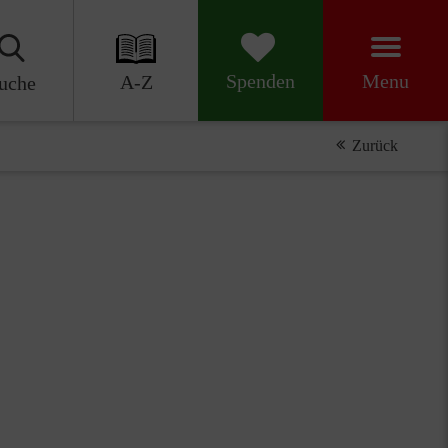
Menu
Spenden
A-Z
uche
Zurück