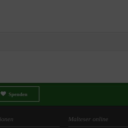
Spenden
ionen
Malteser online