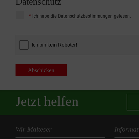
Datenschutz
*
Ich habe die
Datenschutzbestimmungen
gelesen.
Abschicken
Jetzt helfen
Wir Malteser
Informat