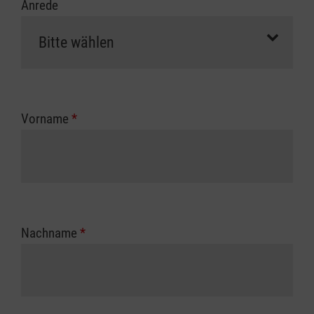
Anrede
Vorname
*
Nachname
*