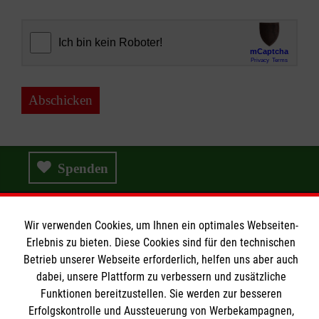
Abschicken
Spenden
Wir verwenden Cookies, um Ihnen ein optimales Webseiten-
Wir Malteser
Erlebnis zu bieten. Diese Cookies sind für den technischen
Betrieb unserer Webseite erforderlich, helfen uns aber auch
dabei, unsere Plattform zu verbessern und zusätzliche
Wir Malteser
Funktionen bereitzustellen. Sie werden zur besseren
Erfolgskontrolle und Aussteuerung von Werbekampagnen,
Spenden & Helfen