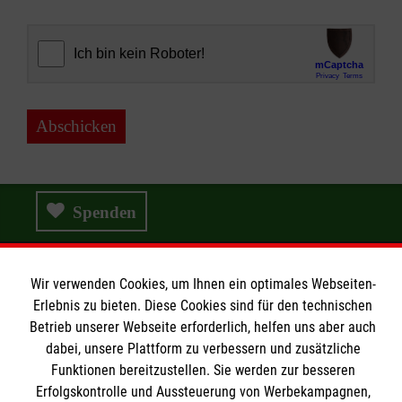
Abschicken
Spenden
Wir verwenden Cookies, um Ihnen ein optimales Webseiten-
Wir Malteser
Erlebnis zu bieten. Diese Cookies sind für den technischen
Betrieb unserer Webseite erforderlich, helfen uns aber auch
dabei, unsere Plattform zu verbessern und zusätzliche
Wir Malteser
Funktionen bereitzustellen. Sie werden zur besseren
Erfolgskontrolle und Aussteuerung von Werbekampagnen,
Spenden & Helfen