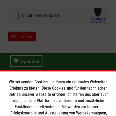
Abschicken
Spenden
Wir verwenden Cookies, um Ihnen ein optimales Webseiten-
Wir Malteser
Erlebnis zu bieten. Diese Cookies sind für den technischen
Betrieb unserer Webseite erforderlich, helfen uns aber auch
dabei, unsere Plattform zu verbessern und zusätzliche
Wir Malteser
Funktionen bereitzustellen. Sie werden zur besseren
Erfolgskontrolle und Aussteuerung von Werbekampagnen,
Spenden & Helfen