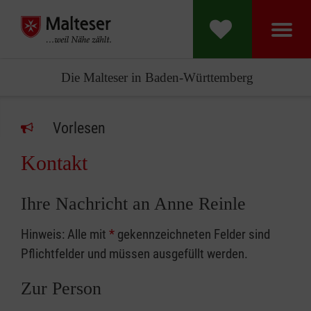
Die Malteser in Baden-Württemberg
Vorlesen
Kontakt
Ihre Nachricht an Anne Reinle
Hinweis: Alle mit
*
gekennzeichneten Felder sind
Pflichtfelder und müssen ausgefüllt werden.
Zur Person