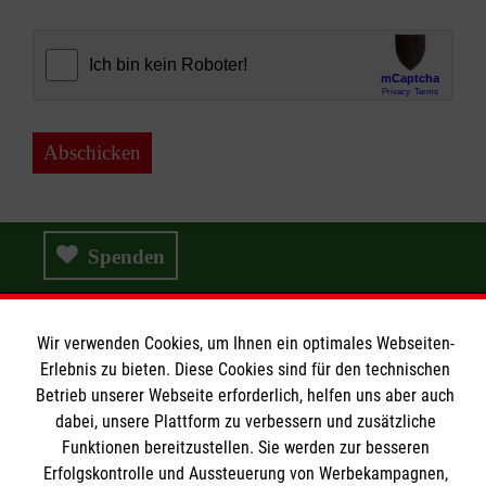
Abschicken
Spenden
Wir verwenden Cookies, um Ihnen ein optimales Webseiten-
Wir Malteser
Erlebnis zu bieten. Diese Cookies sind für den technischen
Betrieb unserer Webseite erforderlich, helfen uns aber auch
dabei, unsere Plattform zu verbessern und zusätzliche
Wir Malteser
Funktionen bereitzustellen. Sie werden zur besseren
Erfolgskontrolle und Aussteuerung von Werbekampagnen,
Spenden & Helfen