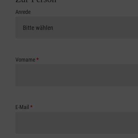
Anrede
Vorname
*
E-Mail
*