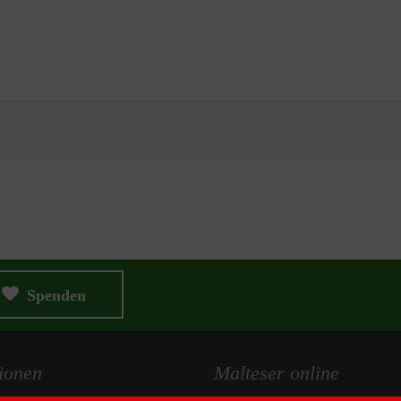
Spenden
ionen
Malteser online