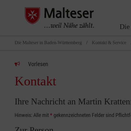
Die
Die Malteser in Baden-Württemberg
Kontakt & Service
Vorlesen
Kontakt
Ihre Nachricht an Martin Kratte
Hinweis: Alle mit
*
gekennzeichneten Felder sind Pflicht
Zur Person