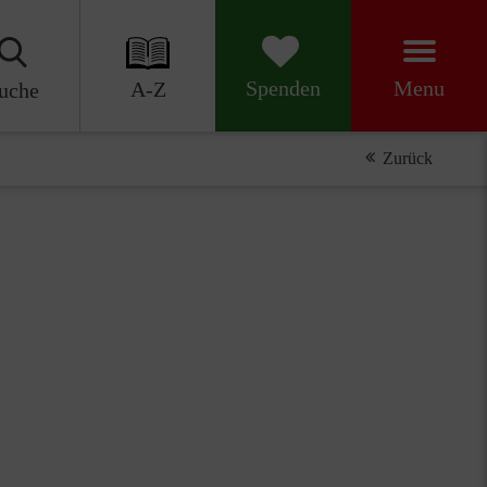
Menu
Spenden
A-Z
uche
Zurück