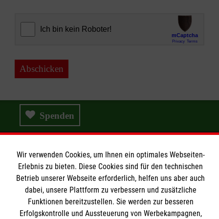
Abschicken
Spenden
Wir verwenden Cookies, um Ihnen ein optimales Webseiten-
Wir Malteser
Erlebnis zu bieten. Diese Cookies sind für den technischen
Betrieb unserer Webseite erforderlich, helfen uns aber auch
dabei, unsere Plattform zu verbessern und zusätzliche
Wir Malteser
Funktionen bereitzustellen. Sie werden zur besseren
Erfolgskontrolle und Aussteuerung von Werbekampagnen,
Spenden & Helfen