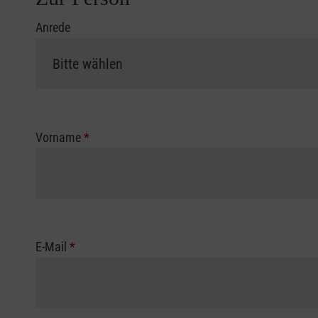
Anrede
Vorname
*
E-Mail
*