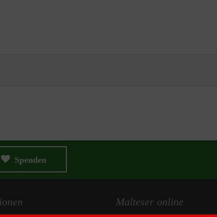
Spenden
ionen
Malteser online