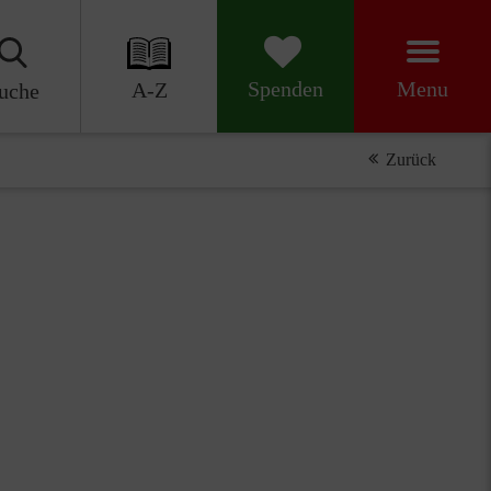
Menu
Spenden
A-Z
uche
Zurück