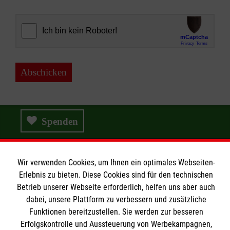
Abschicken
Spenden
Wir verwenden Cookies, um Ihnen ein optimales Webseiten-
Wir Malteser
Erlebnis zu bieten. Diese Cookies sind für den technischen
Betrieb unserer Webseite erforderlich, helfen uns aber auch
dabei, unsere Plattform zu verbessern und zusätzliche
Wir Malteser
Funktionen bereitzustellen. Sie werden zur besseren
Erfolgskontrolle und Aussteuerung von Werbekampagnen,
Spenden & Helfen