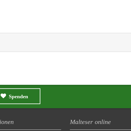
Spenden
ionen
Malteser online