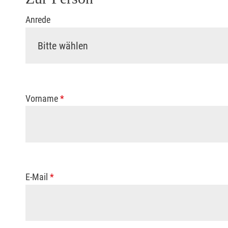
Anrede
Vorname
*
E-Mail
*