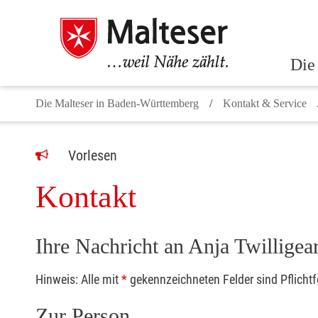
Die
Die Malteser in Baden-Württemberg
Kontakt & Service
Vorlesen
Kontakt
Ihre Nachricht an Anja Twilligea
Hinweis: Alle mit
*
gekennzeichneten Felder sind Pflicht
Zur Person